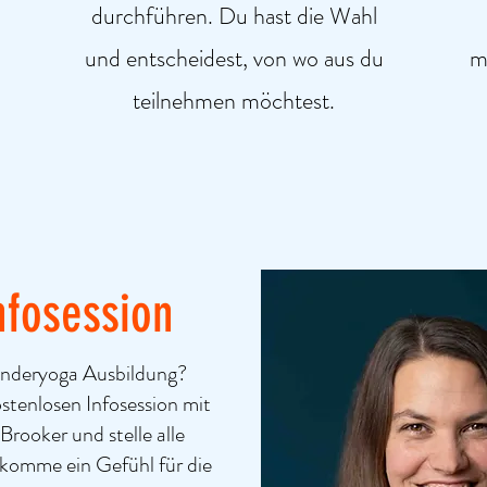
durchführen. Du hast die Wahl
und entscheidest, von wo aus du
m
teilnehmen möchtest.
nfosession
 Kinderyoga Ausbildung?
ostenlosen Infosession mit
Brooker und stelle alle
Bekomme ein Gefühl für die