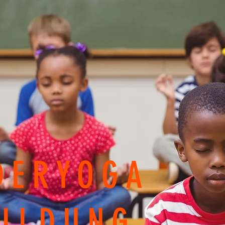
DERYOGA
ILDUNG