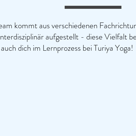
eam kommt aus verschiedenen Fachrichtu
interdisziplinär aufgestellt - diese Vielfalt b
auch dich im Lernprozess bei Turiya Yoga!