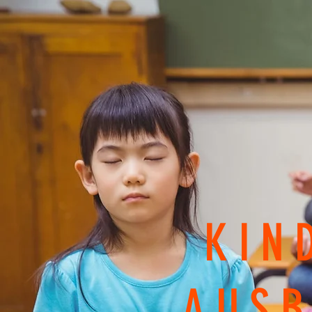
KIN
AUSB