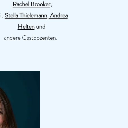
Rachel Brooker
,
it
Stella Thielemann
,
Andrea
Helten
und
andere
Gastdozenten
.