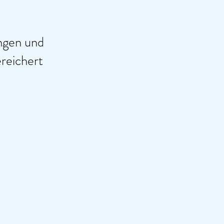
ngen und
ereichert