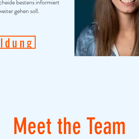
cheide bestens informiert
iter gehen soll.
ldung
Meet the Team